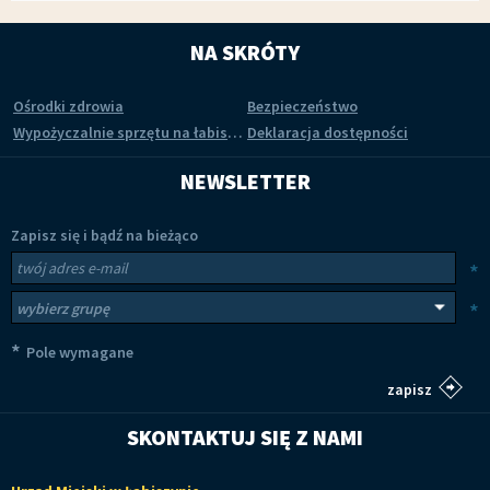
NA SKRÓTY
Ośrodki zdrowia
Bezpieczeństwo
Wypożyczalnie sprzętu na łabiszyńskiej wyspie
Deklaracja dostępności
NEWSLETTER
Zapisz się i bądź na bieżąco
Newsletter
Twój adres e-mail
*
Wybierz grupy tematyczne
*
*
Pole wymagane
SKONTAKTUJ SIĘ Z NAMI