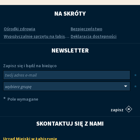
NA SKRÓTY
Ośrodki zdrowia
Bezpieczeństwo
Wypożyczalnie sprzętu na łabiszyńskiej wyspie
Deklaracja dostępności
NEWSLETTER
Zapisz się i bądź na bieżąco
Newsletter
Twój adres e-mail
*
Wybierz grupy tematyczne
*
*
Pole wymagane
SKONTAKTUJ SIĘ Z NAMI
Urząd Miejski w Łabiszynie