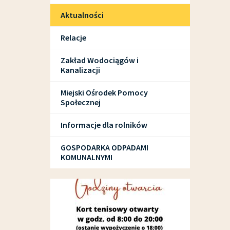
Aktualności
Relacje
Zakład Wodociągów i
Kanalizacji
Miejski Ośrodek Pomocy
Społecznej
Informacje dla rolników
GOSPODARKA ODPADAMI
KOMUNALNYMI
SPORT I REKREACJA