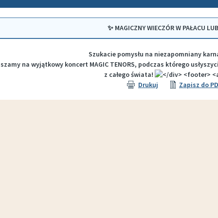
✨ MAGICZNY WIECZÓR W PAŁACU L
Szukacie pomysłu na niezapomniany karn
szamy na wyjątkowy koncert MAGIC TENORS, podczas którego usłyszycie
z całego świata!
Drukuj
Zapisz do P