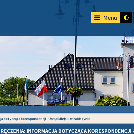
Menu
ja dotycząca korespondencji - Urząd Miejski w Łabiszynie
RĘCZENIA: INFORMACJA DOTYCZĄCA KORESPONDENCJI - 