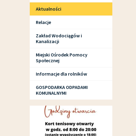
Aktualności
Relacje
Zakład Wodociągów i
Kanalizacji
Miejski Ośrodek Pomocy
Społecznej
Informacje dla rolników
GOSPODARKA ODPADAMI
KOMUNALNYMI
SPORT I REKREACJA