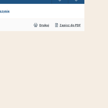
szynie
Drukuj
Zapisz do PDF