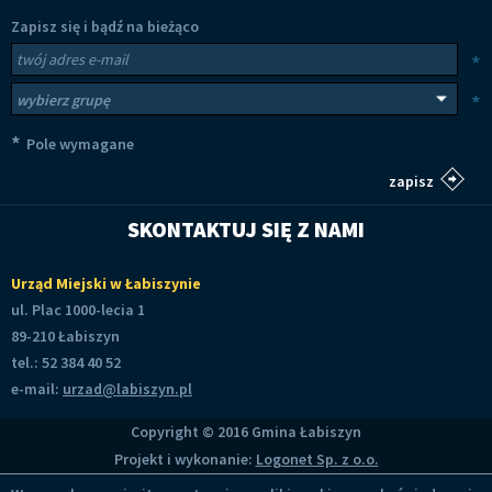
Zapisz się i bądź na bieżąco
Newsletter
Twój adres e-mail
*
Wybierz grupy tematyczne
*
*
Pole wymagane
SKONTAKTUJ SIĘ Z NAMI
Urząd Miejski w Łabiszynie
ul. Plac 1000-lecia 1
89-210 Łabiszyn
tel.: 52 384 40 52
e-mail:
urzad@labiszyn.pl
Copyright © 2016 Gmina Łabiszyn
Projekt i wykonanie:
Logonet Sp. z o.o.