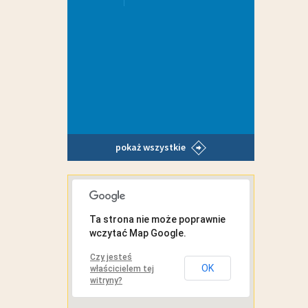
pokaż wszystkie
MAPA INTERAKTYWNA
Ta strona nie może poprawnie
wczytać Map Google.
Czy jesteś
OK
właścicielem tej
witryny?