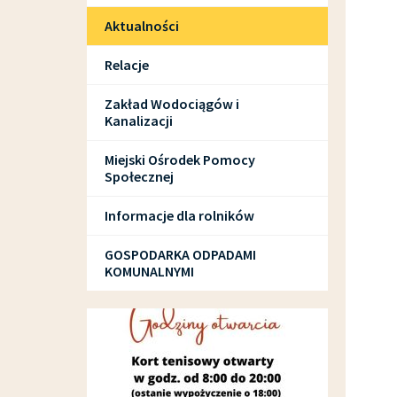
Aktualności
Relacje
Zakład Wodociągów i
Kanalizacji
Miejski Ośrodek Pomocy
Społecznej
Informacje dla rolników
GOSPODARKA ODPADAMI
KOMUNALNYMI
SPORT I REKREACJA