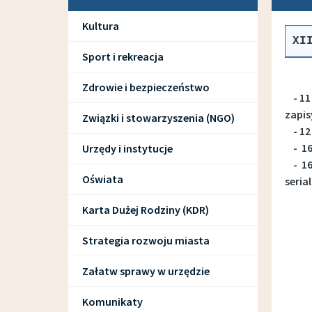
Kultura
XI
Sport i rekreacja
Zdrowie i bezpieczeństwo
- 11
zapis
Związki i stowarzyszenia (NGO)
- 12 
- 16 
Urzędy i instytucje
- 16 
Oświata
serial
Karta Dużej Rodziny (KDR)
Strategia rozwoju miasta
Załatw sprawy w urzędzie
Komunikaty