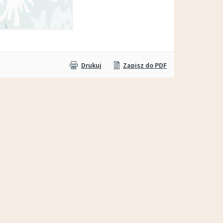
Wypożyczalnia sprzętu OTWARTA!
Drukuj
Zapisz do PDF