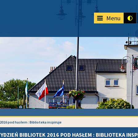
Menu
2016 pod hasłem : Biblioteka inspiruje
 TYDZIEŃ BIBLIOTEK 2016 POD HASŁEM : BIBLIOTEKA INS