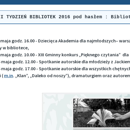
II TYDZIEŃ BIBLIOTEK 2016 pod hasłem : Biblio
 maja godz. 16.00 - Dziecięca Akademia dla najmłodszych– war
y w bibliotece,
maja godz. 10.00 - XIII Gminny konkurs „Pięknego czytania” dla d
maja godz. 12.00 - Spotkanie autorskie dla młodzieży z Jacki
maja godz. 17.00 - Spotkanie autorskie dla wszystkich chętnyc
i (
m.in
. „Klan”, „Daleko od noszy”), dramaturgiem oraz autorem 