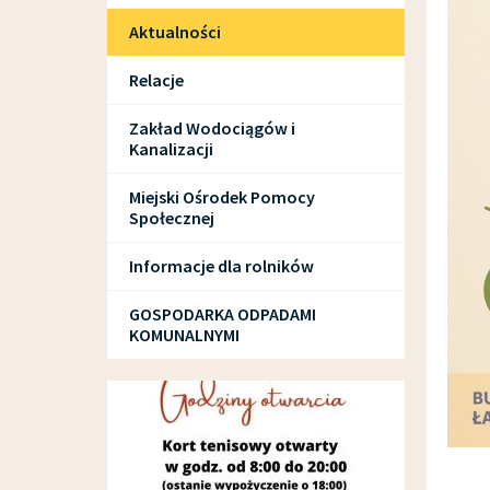
Aktualności
Relacje
Zakład Wodociągów i
Kanalizacji
Miejski Ośrodek Pomocy
Społecznej
Informacje dla rolników
GOSPODARKA ODPADAMI
KOMUNALNYMI
SPORT I REKREACJA