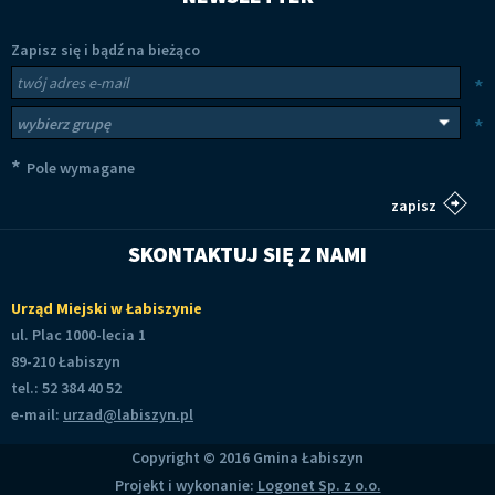
Zapisz się i bądź na bieżąco
Newsletter
Twój adres e-mail
*
Wybierz grupy tematyczne
*
*
Pole wymagane
SKONTAKTUJ SIĘ Z NAMI
Urząd Miejski w Łabiszynie
ul. Plac 1000-lecia 1
89-210 Łabiszyn
tel.: 52 384 40 52
e-mail:
urzad@labiszyn.pl
Copyright © 2016 Gmina Łabiszyn
Projekt i wykonanie:
Logonet Sp. z o.o.