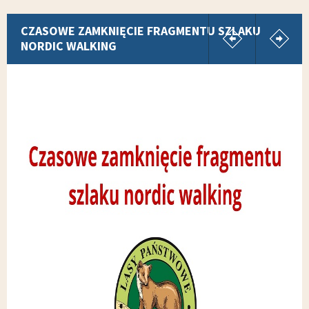
pokaż poprz
p
CZASOWE ZAMKNIĘCIE FRAGMENTU SZLAKU
NORDIC WALKING