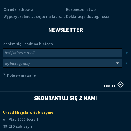
Ośrodki zdrowia
Bezpieczeństwo
Wypożyczalnie sprzętu na łabiszyńskiej wyspie
Deklaracja dostępności
NEWSLETTER
Zapisz się i bądź na bieżąco
Newsletter
Twój adres e-mail
*
Wybierz grupy tematyczne
*
*
Pole wymagane
SKONTAKTUJ SIĘ Z NAMI
Urząd Miejski w Łabiszynie
ul. Plac 1000-lecia 1
89-210 Łabiszyn