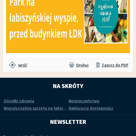
wróć
Drukuj
Zapisz do PDF
NA SKRÓTY
Ośrodki zdrowia
Bezpieczeństwo
Wypożyczalnie sprzętu na łabiszyńskiej wyspie
Deklaracja dostępności
NEWSLETTER