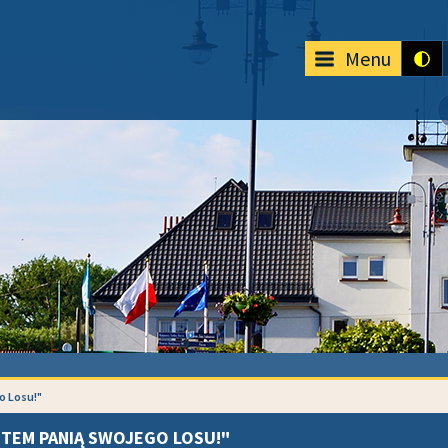
Menu
o Losu!"
STEM PANIĄ SWOJEGO LOSU!"