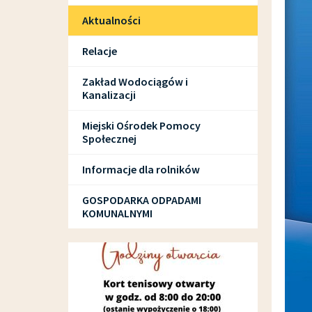
Aktualności
Relacje
Zakład Wodociągów i
Kanalizacji
Miejski Ośrodek Pomocy
Społecznej
Informacje dla rolników
GOSPODARKA ODPADAMI
KOMUNALNYMI
SPORT I REKREACJA