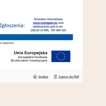
Wypożyczalnia sprzętu OTWARTA!
Drukuj
Zapisz do PDF