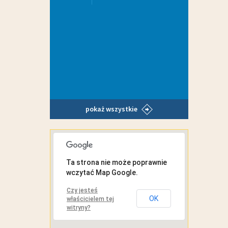
pokaż wszystkie
MAPA INTERAKTYWNA
Ta strona nie może poprawnie
wczytać Map Google.
Czy jesteś
OK
właścicielem tej
witryny?