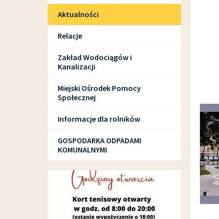
Aktualności
Relacje
Zakład Wodociągów i
Kanalizacji
Miejski Ośrodek Pomocy
Społecznej
Informacje dla rolników
GOSPODARKA ODPADAMI
KOMUNALNYMI
SPORT I REKREACJA