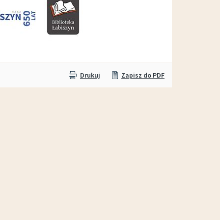
Wypożyczalnia sprzętu OTWARTA!
Drukuj
Zapisz do PDF