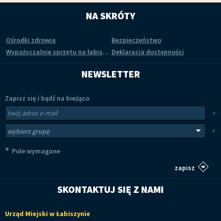
NA SKRÓTY
Ośrodki zdrowia
Bezpieczeństwo
Wypożyczalnie sprzętu na łabiszyńskiej wyspie
Deklaracja dostępności
NEWSLETTER
Zapisz się i bądź na bieżąco
Newsletter
Twój adres e-mail
*
Wybierz grupy tematyczne
*
*
Pole wymagane
SKONTAKTUJ SIĘ Z NAMI
Urząd Miejski w Łabiszynie