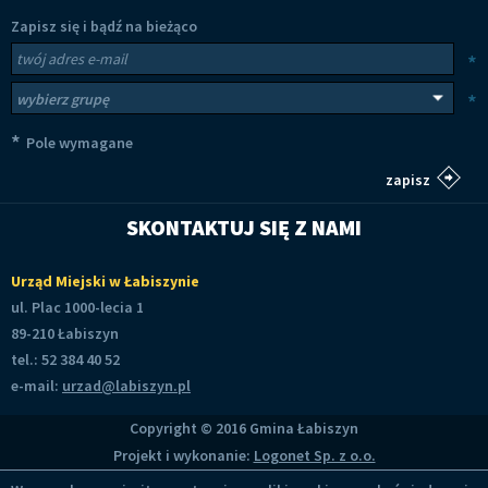
Zapisz się i bądź na bieżąco
Newsletter
Twój adres e-mail
*
Wybierz grupy tematyczne
*
*
Pole wymagane
SKONTAKTUJ SIĘ Z NAMI
Urząd Miejski w Łabiszynie
ul. Plac 1000-lecia 1
89-210 Łabiszyn
tel.: 52 384 40 52
e-mail:
urzad@labiszyn.pl
Copyright © 2016 Gmina Łabiszyn
Projekt i wykonanie:
Logonet Sp. z o.o.